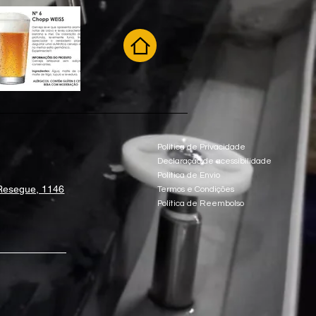
Política de Privacidade
Declaração de acessibilidade
Política de Envio
Resegue, 1146
Termos e Condições
Política de Reembolso