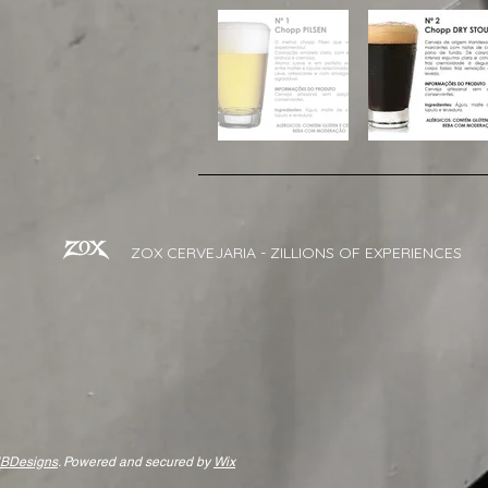
ZOX CERVEJARIA - ZILLIONS OF EXPERIENCES
BDesigns
. Powered and secured by
Wix