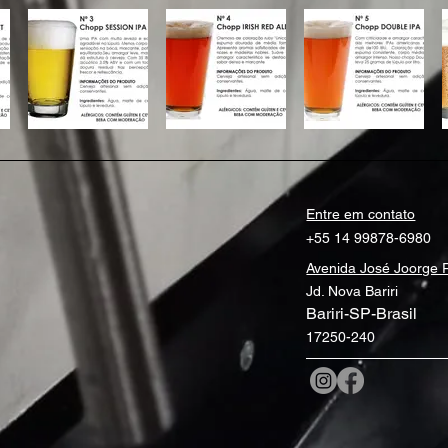
Entre em contato
+55 14 99878-6980
Avenida José Joorge 
Jd. Nova Bariri
Bariri-SP-
Brasil
17250-240